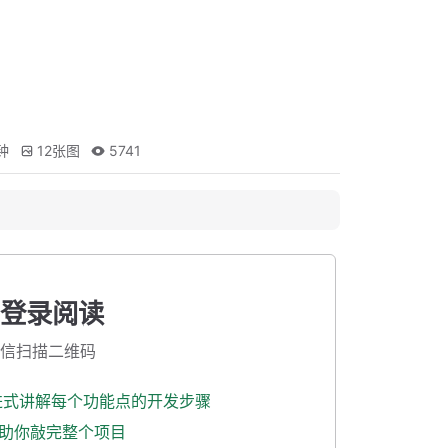
钟
12
张图
5741
登录阅读
信扫描二维码
渐进式讲解每个功能点的开发步骤
式助你敲完整个项目