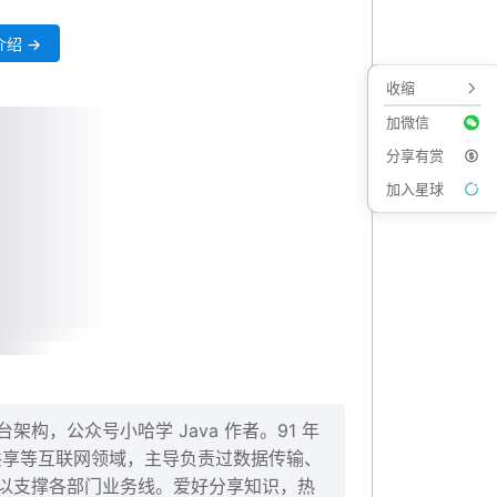
绍 →
收缩
加微信
分享有赏
加入星球
构，公众号小哈学 Java 作者。91 年
、共享等互联网领域，主导负责过数据传输、
以支撑各部门业务线。爱好分享知识，热