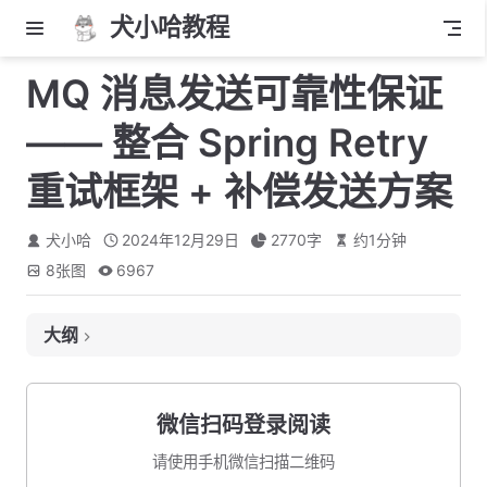
犬小哈教程
MQ 消息发送可靠性保证
—— 整合 Spring Retry
重试框架 + 补偿发送方案
犬小哈
2024年12月29日
2770
字
约
1
分钟
8
张图
6967
大纲
方案设计
什么是 Spring Retry ?
微信扫码登录阅读
添加依赖
请使用手机微信扫描二维码