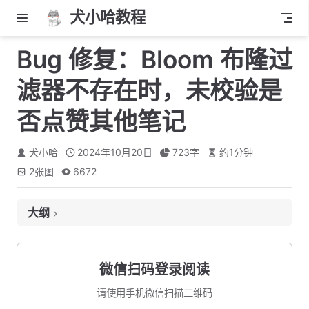
犬小哈教程
Bug 修复：Bloom 布隆过
滤器不存在时，未校验是
否点赞其他笔记
犬小哈
2024年10月20日
723
字
约
1
分钟
2
张图
6672
大纲
问题描述
修复 Bug
微信扫码登录阅读
本小节源码下载
请使用手机微信扫描二维码