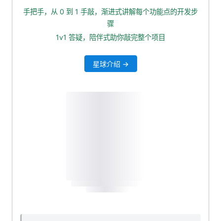
手把手，从 0 到 1 手敲，渐进式讲解每个功能点的开发步
骤
1v1 答疑，陪伴式助你敲完整个项目
星球介绍 →