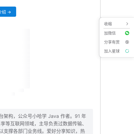
绍 →
收缩
加微信
分享有赏
加入星球
构，公众号小哈学 Java 作者。91 年
、共享等互联网领域，主导负责过数据传输、
以支撑各部门业务线。爱好分享知识，热