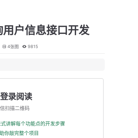
询用户信息接口开发
4
张图
9815
登录阅读
信扫描二维码
渐进式讲解每个功能点的开发步骤
式助你敲完整个项目