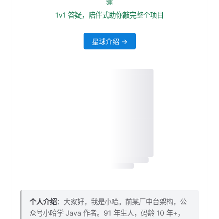
骤
自测一波
1v1 答疑，陪伴式助你敲完整个项目
本小节源码下载
星球介绍 →
个人介绍
：大家好，我是小哈。前某厂中台架构，公
众号小哈学 Java 作者。91 年生人，码龄 10 年+，