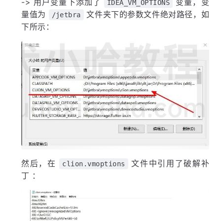
-> 用户变量下添加了
变量，变
IDEA_VM_OPTIONS
量值为
文件夹下的参数文件绝对路径，如
/jetbra
下所示：
然后，在
文件中引用了破解补
clion.vmoptions
丁 ：