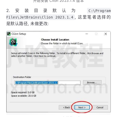
开始安装 Clion 2023.1.4 版本
2.安装目录默认为
C:\Program
, 这里笔者选择的
Files\JetBrains\Clion 2023.1.4
是默认路径, 未做更改: