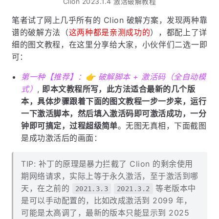
Clion 2023.1.4 激活破解教程
笔者试了网上几乎所有的 Clion 破解方案，发现两种靠
谱的破解方法（
这两种都是亲测成功的
），都配上了详
细的图文教程，在这里分享给大家，小伙伴们二选一即
可：
第一种【推荐】：👉 破解脚本 + 激活码（全自动模
式）
,
即本文教程所写，此方法适合最新的几个版
本，具体步骤跟着下面的图文教程一步一步来，运行
一下激活脚本，然后填入激活码即可激活成功，一分
钟即可搞定，过程超级简单
。无图无真相，下面截图
是成功激活后的画面：
TIP: 补丁的原理是暴力拦截了 Clion 的剩余使用
期网络请求，实际上等于永久激活，至于激活到哪
天，在之前的
等老版本中
2021.3.3
2021.3.2
是可以手动配置的，比如改成激活到 2099 年，
可能是太高调了，最新的版本只能显示到 2025