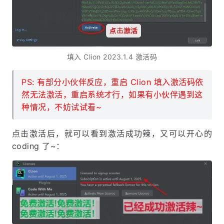
填入 Clion 2023.1.4 激活码
PS: 有部分小伙伴反应，重启 Clion 填入激活码依
然无法激活，重启系统才行，如果有小伙伴遇到这
种情况，不妨试试看~
点击激活后，就可以看到激活成功辣，又可以开心的
coding 了~：