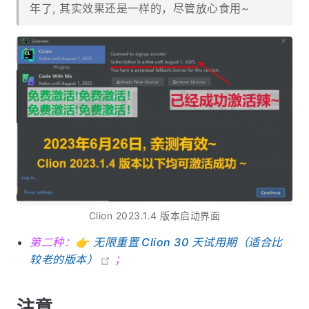
年了, 其实效果还是一样的，尽管放心食用~
Clion 2023.1.4 版本启动界面
第二种：👉
无限重置 Clion 30 天试用期（适合比
较老的版本）
；
注意