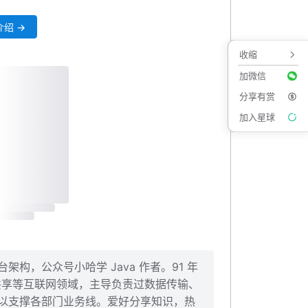
绍 →
收缩
加微信
分享有赏
加入星球
per 代码
构，公众号小哈学 Java 作者。91 年
、共享等互联网领域，主导负责过数据传输、
以支撑各部门业务线。爱好分享知识，热