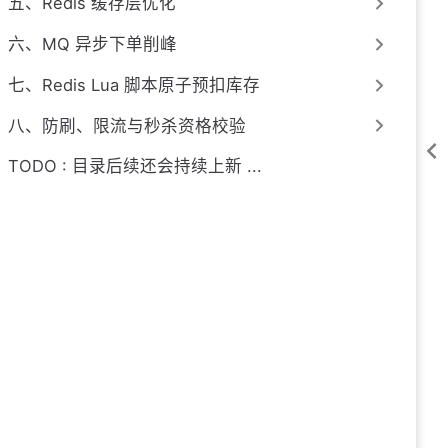
五、Redis 缓存层优化
六、MQ 异步下单削峰
七、Redis Lua 脚本原子预扣库存
八、防刷、限流与秒杀资格校验
TODO : 目录后续还会持续上新 ...