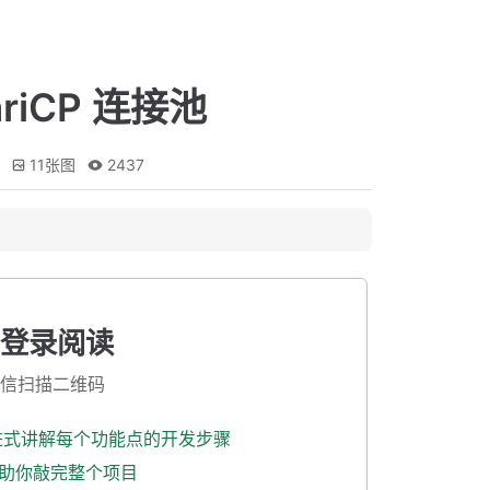
ariCP 连接池
11
张图
2437
登录阅读
信扫描二维码
渐进式讲解每个功能点的开发步骤
式助你敲完整个项目