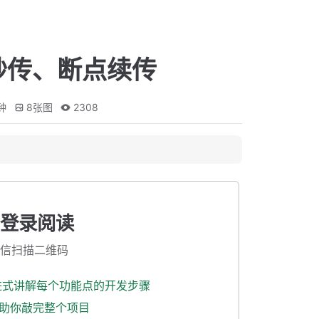
秒传、断点续传
钟
8
张图
2308
登录阅读
信扫描二维码
渐进式讲解每个功能点的开发步骤
式助你敲完整个项目