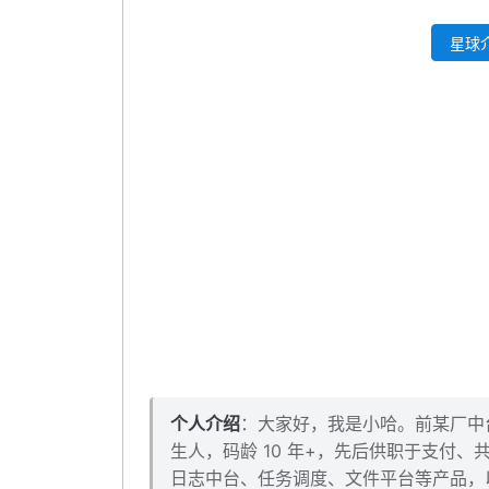
星球介
个人介绍
：大家好，我是小哈。前某厂中台架
生人，码龄 10 年+，先后供职于支付
日志中台、任务调度、文件平台等产品，