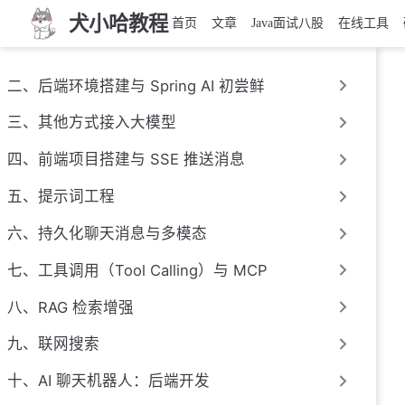
犬小哈教程
首页
文章
Java面试八股
在线工具
二、后端环境搭建与 Spring AI 初尝鲜
三、其他方式接入大模型
四、前端项目搭建与 SSE 推送消息
五、提示词工程
六、持久化聊天消息与多模态
七、工具调用（Tool Calling）与 MCP
八、RAG 检索增强
九、联网搜索
十、AI 聊天机器人：后端开发