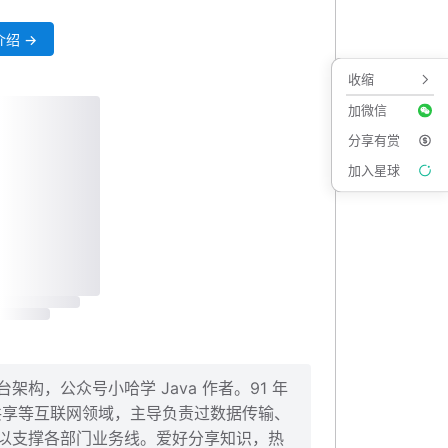
绍 →
收缩
加微信
分享有赏
加入星球
构，公众号小哈学 Java 作者。91 年
、共享等互联网领域，主导负责过数据传输、
以支撑各部门业务线。爱好分享知识，热