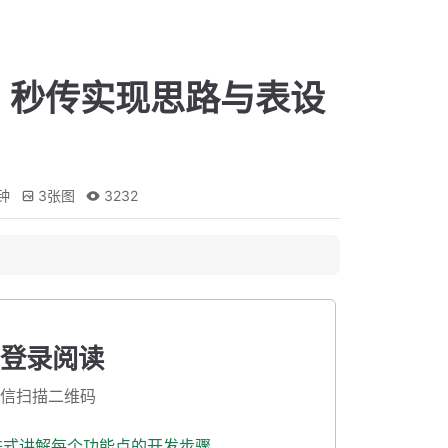
、秒传实现思路与表设
钟
3
张图
3232
登录阅读
信扫描二维码
渐进式讲解每个功能点的开发步骤