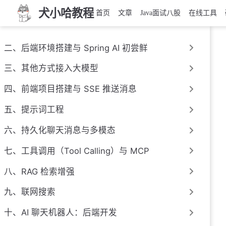
犬小哈教程
首页
文章
Java面试八股
在线工具
二、后端环境搭建与 Spring AI 初尝鲜
三、其他方式接入大模型
四、前端项目搭建与 SSE 推送消息
五、提示词工程
六、持久化聊天消息与多模态
七、工具调用（Tool Calling）与 MCP
八、RAG 检索增强
九、联网搜索
十、AI 聊天机器人：后端开发