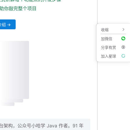
式助你敲完整个项目
绍 →
收缩
加微信
分享有赏
加入星球
构，公众号小哈学 Java 作者。91 年