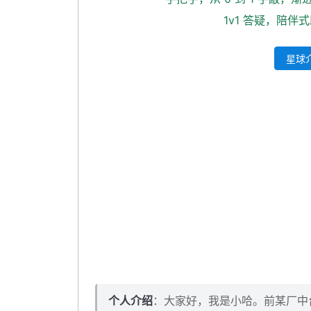
文件分片表
1v1 答疑，陪伴
星球介
个人介绍
：大家好，我是小哈。前某厂中台架