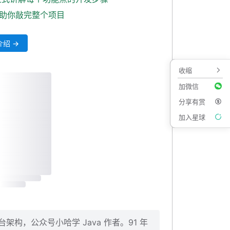
式助你敲完整个项目
绍 →
收缩
加微信
分享有赏
加入星球
构，公众号小哈学 Java 作者。91 年