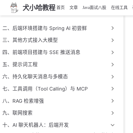
犬小哈教程
首页
文章
Java面试八股
在线工具
二、后端环境搭建与 Spring AI 初尝鲜
三、其他方式接入大模型
四、前端项目搭建与 SSE 推送消息
五、提示词工程
六、持久化聊天消息与多模态
七、工具调用（Tool Calling）与 MCP
八、RAG 检索增强
九、联网搜索
十、AI 聊天机器人：后端开发