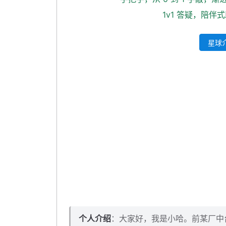
1v1 答疑，陪伴
星球介
个人介绍
：大家好，我是小哈。前某厂中台架