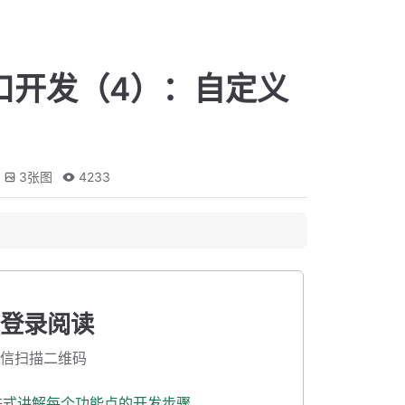
接口开发（4）：自定义
3
张图
4233
登录阅读
信扫描二维码
渐进式讲解每个功能点的开发步骤