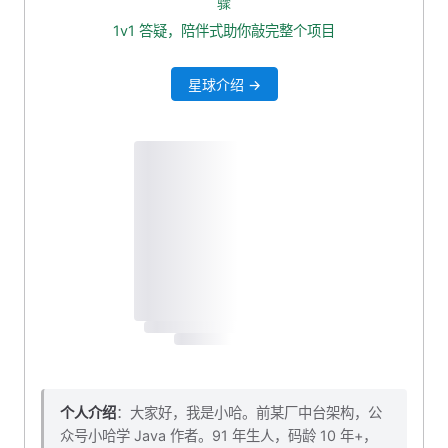
骤
开始破解
1v1 答疑，陪伴式助你敲完整个项目
启动 DBeaver, 输入专属激活码
星球介绍 →
连接 Cassandra
个人介绍
：大家好，我是小哈。前某厂中台架构，公
众号小哈学 Java 作者。91 年生人，码龄 10 年+，