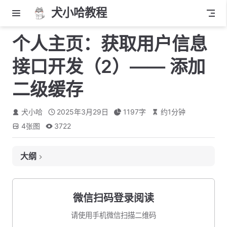
犬小哈教程
个人主页：获取用户信息
接口开发（2）—— 添加
二级缓存
犬小哈
2025年3月29日
1197
字
约
1
分钟
4
张图
3722
大纲
声明 Redis Key
优先查询 Redis
微信扫码登录阅读
异步同步 Redis
请使用手机微信扫描二维码