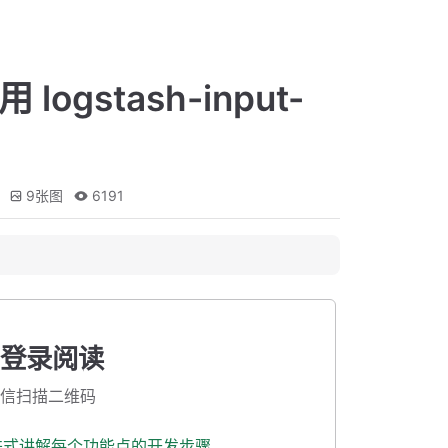
ogstash-input-
9
张图
6191
登录阅读
信扫描二维码
渐进式讲解每个功能点的开发步骤