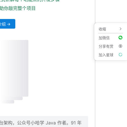
式助你敲完整个项目
绍 →
收缩
加微信
分享有赏
加入星球
构，公众号小哈学 Java 作者。91 年