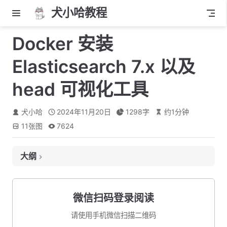
犬小哈教程
Docker 安装
Elasticsearch 7.x 以及
head 可视化工具
犬小哈
2024年11月20日
1298
字
约
1
分钟
11
张图
7624
大纲
下载镜像
准备挂载文件夹
微信扫码登录阅读
运行 Docker 容器
请使用手机微信扫描二维码