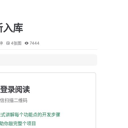
新入库
钟
4
张图
7444
登录阅读
信扫描二维码
渐进式讲解每个功能点的开发步骤
式助你敲完整个项目