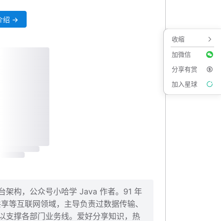
绍 →
收缩
加微信
分享有赏
加入星球
构，公众号小哈学 Java 作者。91 年
、共享等互联网领域，主导负责过数据传输、
以支撑各部门业务线。爱好分享知识，热