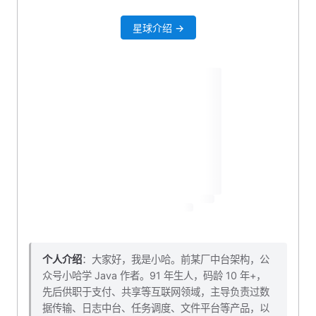
bootstrap 配置文件
星球介绍 →
日志配置文件
测试看看
本小节源码下载
个人介绍
：大家好，我是小哈。前某厂中台架构，公
众号小哈学 Java 作者。91 年生人，码龄 10 年+，
先后供职于支付、共享等互联网领域，主导负责过数
据传输、日志中台、任务调度、文件平台等产品，以