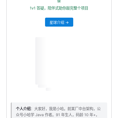
骤
1v1 答疑，陪伴式助你敲完整个项目
星球介绍 →
个人介绍
：大家好，我是小哈。前某厂中台架构，公
众号小哈学 Java 作者。91 年生人，码龄 10 年+，