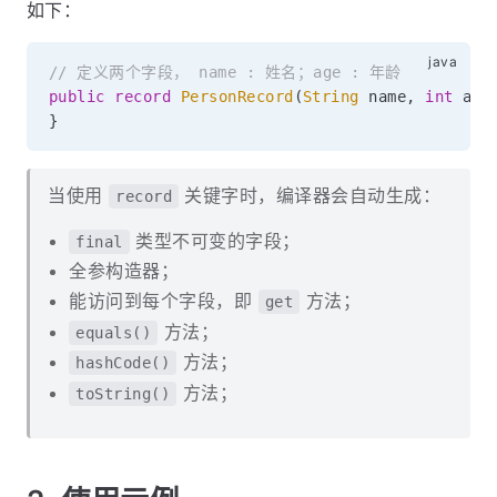
如下：
// 定义两个字段， name : 姓名；age : 年龄
public
record
PersonRecord
(
String
 name
,
int
 age
}
当使用
关键字时，编译器会自动生成：
record
类型不可变的字段；
final
全参构造器；
能访问到每个字段，即
方法；
get
方法；
equals()
方法；
hashCode()
方法；
toString()