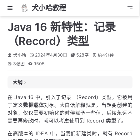
犬小哈教程
Java 16 新特性：记录
（Record）类型
犬小哈
2024年4月30日
528
字
约
4
分钟
3
张图
9505
大纲
1. 定义 Record
在 Java 16 中，引入了记录 （Record）类型，它被用
于定义
数据载体
对象。大白话解释就是，当想要创建的
2. 使用示例
对象，仅仅需要初始化的时候赋予一些值，后续永远不
3. 可作为 Map 的 Key 被使用
需要再修改时，就可以考虑使用到 Record 类型了。
在高版本的 IDEA 中，当我们新建类时，就有 Record