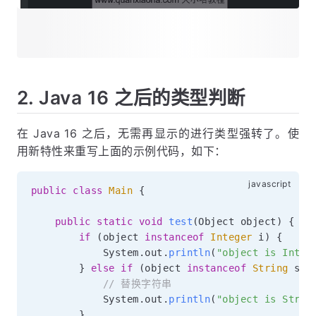
2. Java 16 之后的类型判断
在 Java 16 之后，无需再显示的进行类型强转了。使
用新特性来重写上面的示例代码，如下：
public
class
Main
{
public
static
void
test
(
Object object
)
{
if
(
object 
instanceof
Integer
 i
)
{
            System
.
out
.
println
(
"object is Integ
}
else
if
(
object 
instanceof
String
 s
)
// 替换字符串
            System
.
out
.
println
(
"object is Strin
}