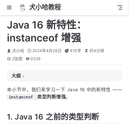
犬小哈教程
Java 16 新特性：
instanceof 增强
犬小哈
2024年4月28日
416
字
约
4
分钟
2
张图
9326
大纲
1. Java 16 之前的类型判断
本小节中，我们来学习一下 Java 16 中的新特性 ——
类型判断增强
。
2. Java 16 之后的类型判断
instanceof
1. Java 16 之前的类型判断