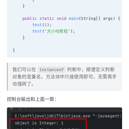
}
public
static
void
main
(
String
[
]
 args
)
{
test
(
1
)
;
test
(
"犬小哈教程"
)
;
}
}
我们可以在
判断中，顺便定义判断
instanceof
对象的变量名，方法块中只接使用即可，无需再手
动强转了。
控制台输出和上面一致：