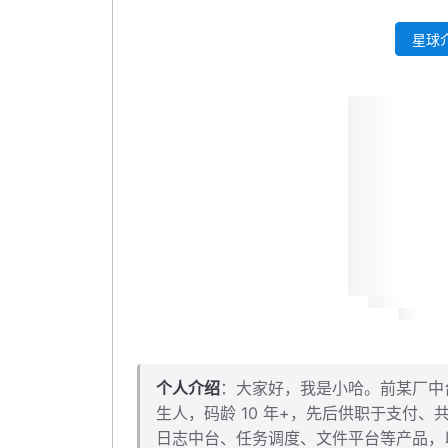
星球介
个人介绍
：大家好，我是小哈。前某厂中台架
生人，码龄 10 年+，先后供职于支付
日志中台、任务调度、文件平台等产品，