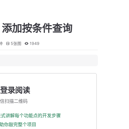
e 添加按条件查询
钟
5
张图
1949
登录阅读
信扫描二维码
渐进式讲解每个功能点的开发步骤
式助你敲完整个项目