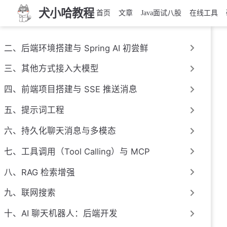
犬小哈教程
首页
文章
Java面试八股
在线工具
二、后端环境搭建与 Spring AI 初尝鲜
三、其他方式接入大模型
四、前端项目搭建与 SSE 推送消息
五、提示词工程
六、持久化聊天消息与多模态
七、工具调用（Tool Calling）与 MCP
八、RAG 检索增强
九、联网搜索
十、AI 聊天机器人：后端开发