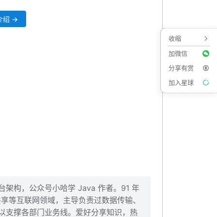
绍 →
收缩
加微信
分享有赏
加入星球
构，公众号小哈学 Java 作者。91 年
、共享等互联网领域，主导负责过数据传输、
以支撑各部门业务线。爱好分享知识，热