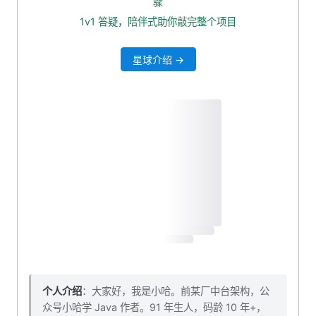
骤
访问搜索引擎首页
1v1 答疑，陪伴式助你敲完整个项目
配置搜索引擎
星球介绍 →
支持 API 调用
个人介绍
：大家好，我是小哈。前某厂中台架构，公
众号小哈学 Java 作者。91 年生人，码龄 10 年+，