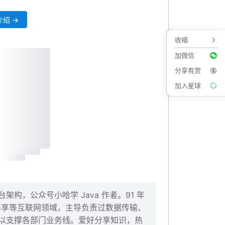
绍 →
收缩
加微信
分享有赏
加入星球
构，公众号小哈学 Java 作者。91 年
、共享等互联网领域，主导负责过数据传输、
以支撑各部门业务线。爱好分享知识，热