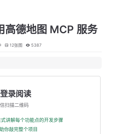
 调用高德地图 MCP 服务
钟
12
张图
5387
登录阅读
信扫描二维码
渐进式讲解每个功能点的开发步骤
式助你敲完整个项目