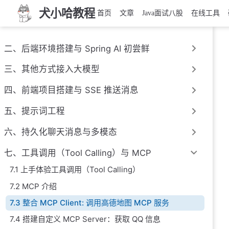
犬小哈教程
首页
文章
Java面试八股
在线工具
二、后端环境搭建与 Spring AI 初尝鲜
三、其他方式接入大模型
四、前端项目搭建与 SSE 推送消息
五、提示词工程
六、持久化聊天消息与多模态
七、工具调用（Tool Calling）与 MCP
7.1 上手体验工具调用（Tool Calling）
7.2 MCP 介绍
7.3 整合 MCP Client: 调用高德地图 MCP 服务
7.4 搭建自定义 MCP Server：获取 QQ 信息