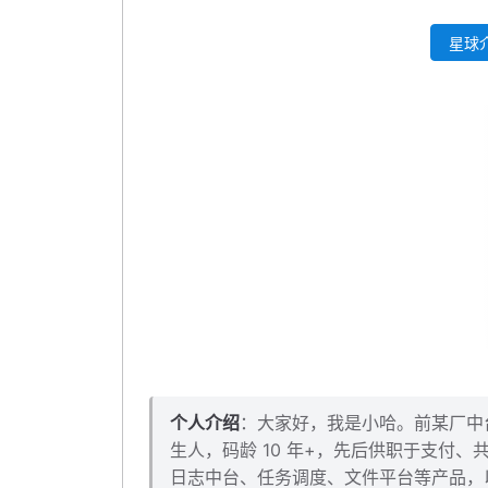
本小节源码下载
星球介
个人介绍
：大家好，我是小哈。前某厂中台架
生人，码龄 10 年+，先后供职于支付
日志中台、任务调度、文件平台等产品，