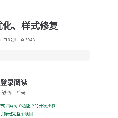
优化、样式修复
钟
9
张图
5043
登录阅读
信扫描二维码
渐进式讲解每个功能点的开发步骤
式助你敲完整个项目