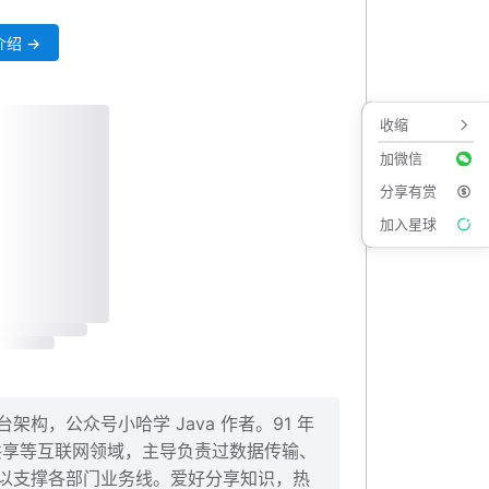
绍 →
收缩
加微信
分享有赏
加入星球
构，公众号小哈学 Java 作者。91 年
、共享等互联网领域，主导负责过数据传输、
以支撑各部门业务线。爱好分享知识，热