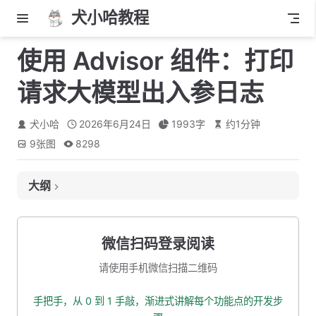
犬小哈教程
使用 Advisor 组件：打印
请求大模型出入参日志
犬小哈
2026年6月24日
1993
字
约
1
分钟
9
张图
8298
大纲
什么是 Advisor?
Advisor 处理流程
微信扫码登录阅读
配置 Advisor
请使用手机微信扫描二维码
开启 debug 模式
手把手，从 0 到 1 手敲，渐进式讲解每个功能点的开发步
测试一波