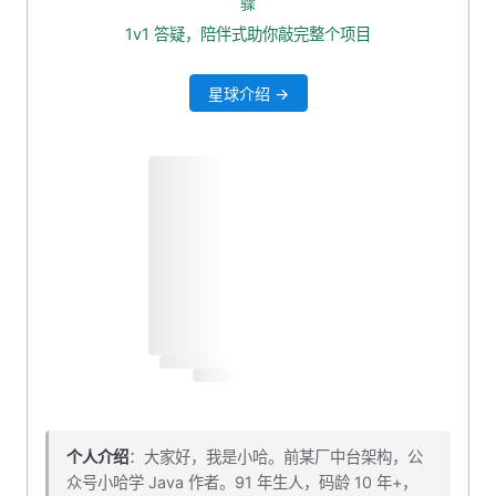
骤
降级
1v1 答疑，陪伴式助你敲完整个项目
资源隔离
星球介绍 →
限流
个人介绍
：大家好，我是小哈。前某厂中台架构，公
众号小哈学 Java 作者。91 年生人，码龄 10 年+，