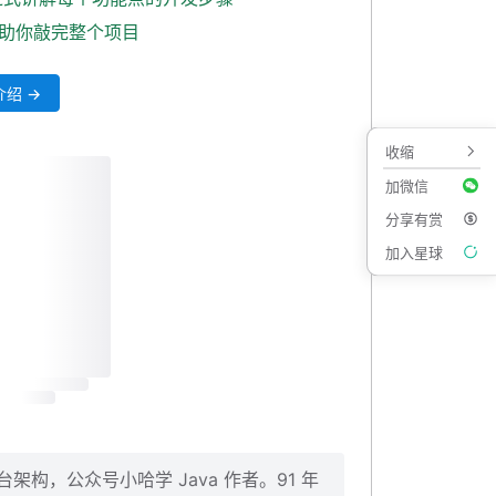
式助你敲完整个项目
绍 →
收缩
加微信
分享有赏
加入星球
构，公众号小哈学 Java 作者。91 年