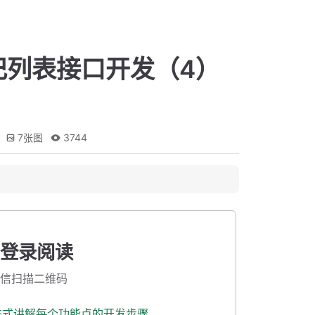
记列表接口开发（4）
7
张图
3744
登录阅读
信扫描二维码
渐进式讲解每个功能点的开发步骤