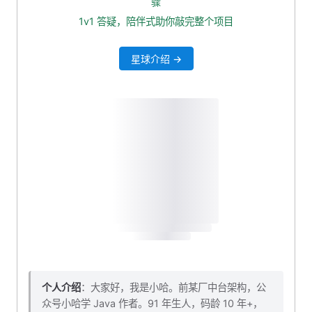
骤
为什么需要停用词？
1v1 答疑，陪伴式助你敲完整个项目
配置自定义停用词
星球介绍 →
测试效果
个人介绍
：大家好，我是小哈。前某厂中台架构，公
众号小哈学 Java 作者。91 年生人，码龄 10 年+，