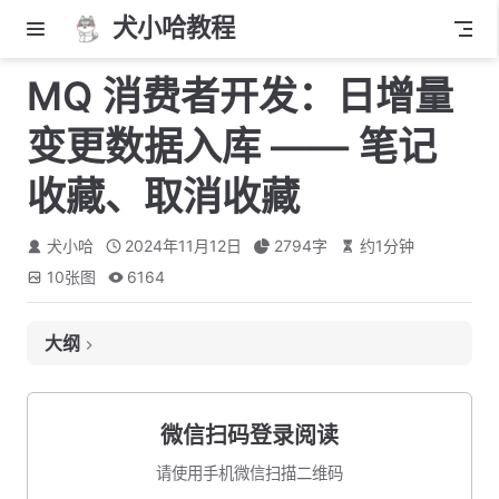
犬小哈教程
MQ 消费者开发：日增量
变更数据入库 —— 笔记
收藏、取消收藏
犬小哈
2024年11月12日
2794
字
约
1
分钟
10
张图
6164
大纲
创建消费者
创建常量类
微信扫码登录阅读
测试一波
请使用手机微信扫描二维码