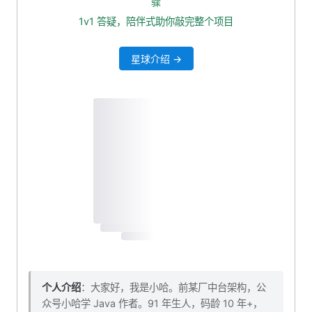
骤
1v1 答疑，陪伴式助你敲完整个项目
星球介绍 →
个人介绍
：大家好，我是小哈。前某厂中台架构，公
众号小哈学 Java 作者。91 年生人，码龄 10 年+，