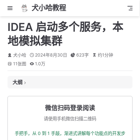
犬小哈教程
IDEA 启动多个服务，本
地模拟集群
犬小哈
2024年8月30日
623
字
约
1
分钟
11
张图
1.0万
大纲
复制多个服务
添加参数
微信扫码登录阅读
车祸现场还原
请使用手机微信扫描二维码
手把手，从 0 到 1 手敲，渐进式讲解每个功能点的开发步