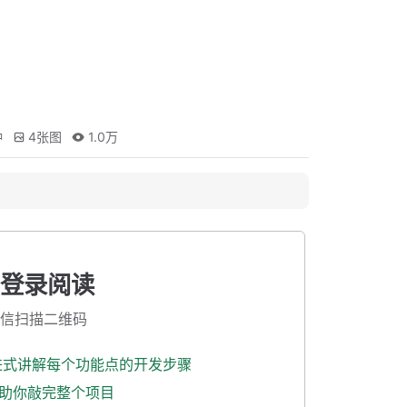
钟
4
张图
1.0万
登录阅读
信扫描二维码
渐进式讲解每个功能点的开发步骤
式助你敲完整个项目