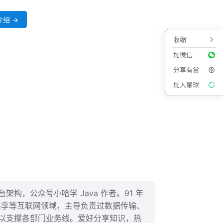
绍 →
收缩
加微信
分享有赏
加入星球
构，公众号小哈学 Java 作者。91 年
、共享等互联网领域，主导负责过数据传输、
以支撑各部门业务线。爱好分享知识，热