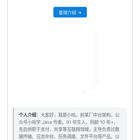
logback 日志配置
星球介绍 →
测试一波
本小节源码下载
个人介绍
：大家好，我是小哈。前某厂中台架构，公
众号小哈学 Java 作者。91 年生人，码龄 10 年+，
先后供职于支付、共享等互联网领域，主导负责过数
据传输、日志中台、任务调度、文件平台等产品，以