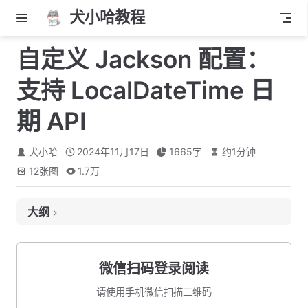
犬小哈教程
自定义 Jackson 配置：
支持 LocalDateTime 日
期 API
犬小哈
2024年11月17日
1665
字
约
1
分钟
12
张图
1.7万
大纲
1. 不支持 LocalDateTime 问题演示
2. 自定义 Jackson 配置
微信扫码登录阅读
3. 重复定义 JavaTimeModule 问题
请使用手机微信扫描二维码