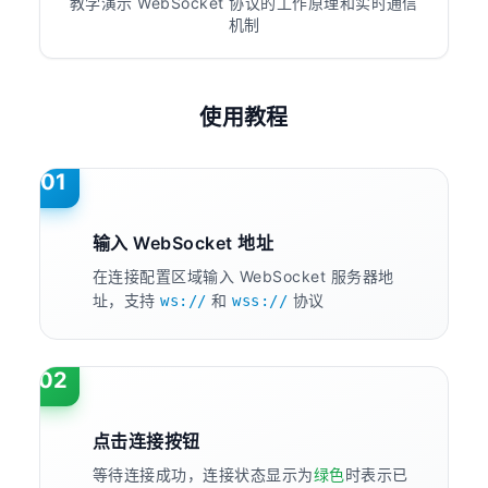
教学演示 WebSocket 协议的工作原理和实时通信
机制
使用教程
01
输入 WebSocket 地址
在连接配置区域输入 WebSocket 服务器地
址，支持
和
协议
ws://
wss://
02
点击连接按钮
等待连接成功，连接状态显示为
绿色
时表示已