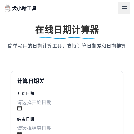
犬小哈工具
在线日期计算器
简单易用的日期计算工具，支持计算日期差和日期推算
计算日期差
开始日期
结束日期