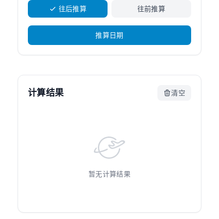
往后推算
往前推算
推算日期
计算结果
清空
暂无计算结果